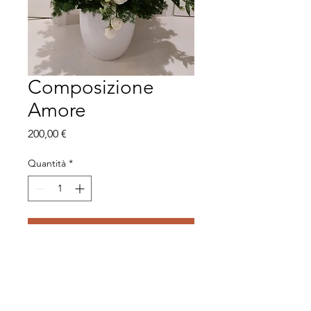
Composizione
Amore
Prezzo
200,00 €
Quantità
*
Aggiungi al carrello