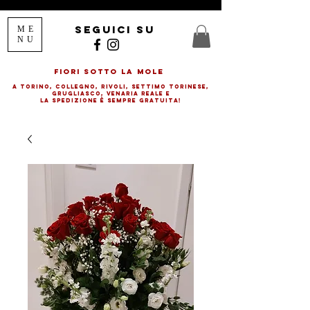
seguici su
ME
NU
FIORI SOTTO LA MOLE
a Torino, Collegno, rivolI, SETTIMO TORINESE,
GRUGLIASCO, VENARIA REALE E
LA SPEDIZIONE è SEMPRE GRATUITA!