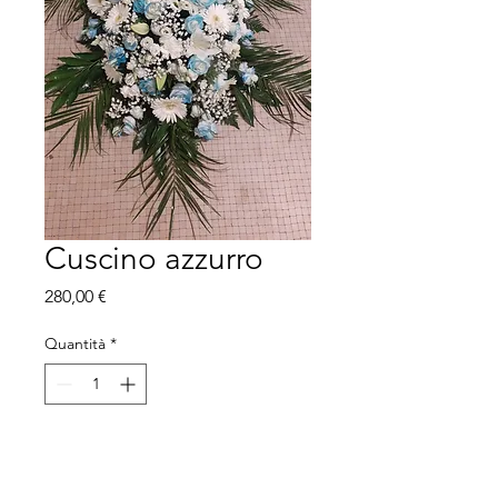
Cuscino azzurro
Prezzo
280,00 €
Quantità
*
Aggiungi al carrello