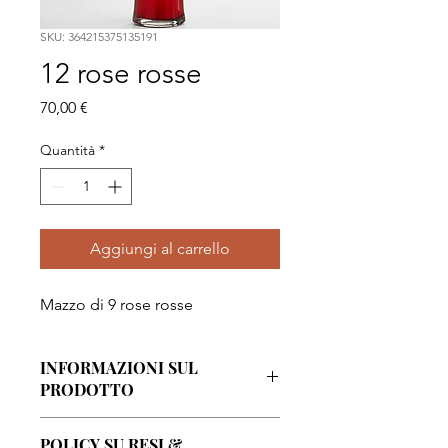
SKU: 364215375135191
12 rose rosse
Prezzo
70,00 €
Quantità
*
Aggiungi al carrello
Mazzo di 9 rose rosse
INFORMAZIONI SUL
PRODOTTO
Questi sono i dettagli di un prodotto.
POLICY SU RESI &