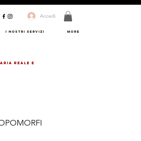
Accedi
I Nostri Servizi
More
ARIA REALE E
ROPOMORFI