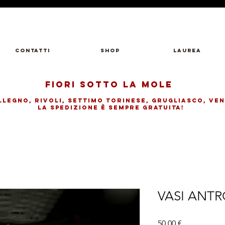
Contatti
Shop
LAUREA
FIORI SOTTO LA MOLE
llegno, rivolI, SETTIMO TORINESE, GRUGLIASCO, VEN
LA SPEDIZIONE è SEMPRE GRATUITA!
VASI ANT
Prezzo
50,00 €