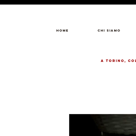
Home
Chi Siamo
a Torino, Co