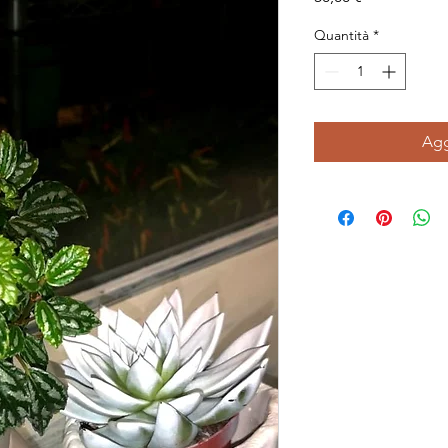
Quantità
*
Agg