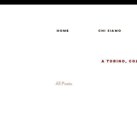
Home
Chi Siamo
a Torino, Co
All Posts