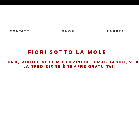
Contatti
Shop
LAUREA
FIORI SOTTO LA MOLE
llegno, rivolI, SETTIMO TORINESE, GRUGLIASCO, VEN
LA SPEDIZIONE è SEMPRE GRATUITA!