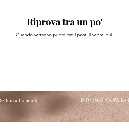
Riprova tra un po'
Quando verranno pubblicati i post, li vedrai qui.
INFORMATIVA SULLA 
23 fiorisottolamole